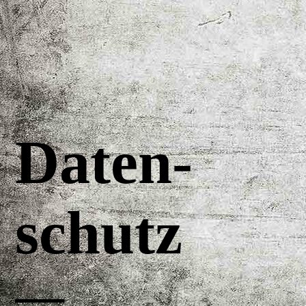
Daten­
schutz
—